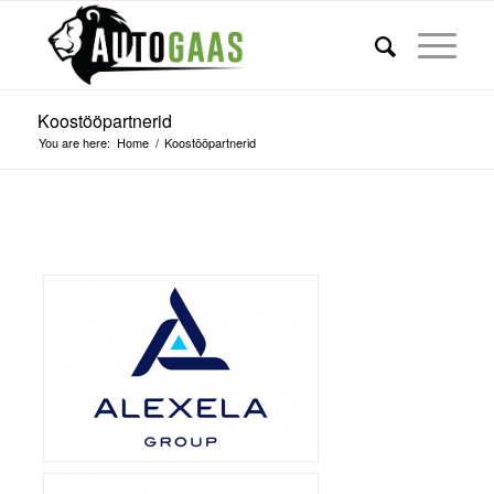
Koostööpartnerid
You are here:
Home
/
Koostööpartnerid