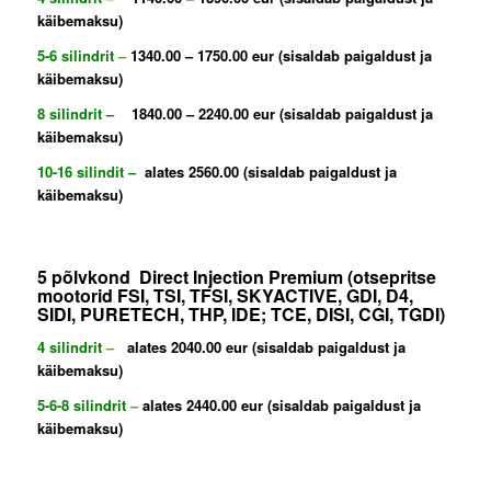
käibemaksu)
5-6 silindrit
–
1340.00 – 1750.00 eur (sisaldab paigaldust ja
käibemaksu)
8 silindrit –
1840.00 – 2240.00 eur (sisaldab paigaldust ja
käibemaksu)
10-16 silindit –
alates 2560.00 (sisaldab paigaldust ja
käibemaksu)
5 põlvkond Direct Injection Premium (otsepritse
mootorid FSI, TSI, TFSI, SKYACTIVE, GDI, D4,
SIDI, PURETECH, THP, IDE; TCE, DISI, CGI, TGDI)
4 silindrit
–
alates 2040.00 eur (sisaldab paigaldust ja
käibemaksu)
5-6-8 silindrit
–
alates 2440.00 eur (sisaldab paigaldust ja
käibemaksu)