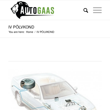
IV PÕLVKOND
You are here:
Home
/
IV PÕLVKOND